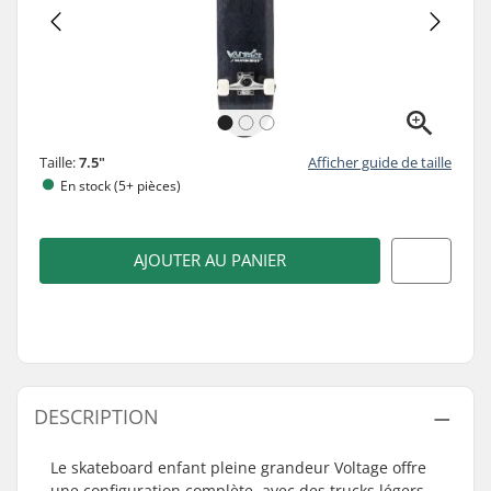
Taille:
7.5"
Afficher guide de taille
En stock (5+ pièces)
AJOUTER AU PANIER
DESCRIPTION
Le skateboard enfant pleine grandeur Voltage offre
une configuration complète, avec des trucks légers