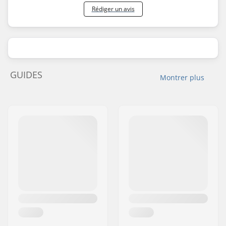
Rédiger un avis
GUIDES
Montrer plus