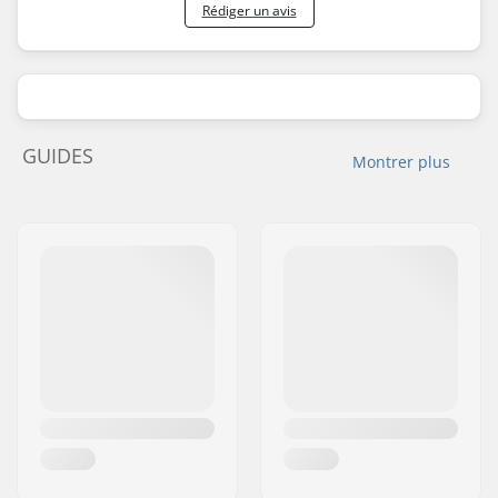
Rédiger un avis
GUIDES
Montrer plus