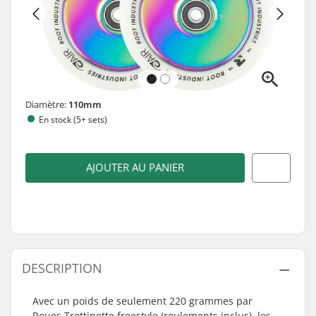
Diamètre:
110mm
En stock (5+ sets)
AJOUTER AU PANIER
DESCRIPTION
Avec un poids de seulement 220 grammes par
Roues Trottinette freestyle (roulements inclus), les