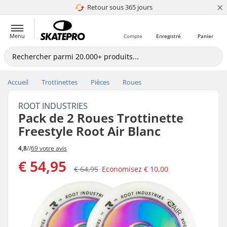
×
Retour sous 365 jours
4.8 de 5
Menu
Compte
Enregistré
Panier
Accueil
Trottinettes
Pièces
Roues
ROOT INDUSTRIES
Pack de 2 Roues Trottinette
Freestyle Root Air Blanc
4,8
//
69 votre avis
€ 54,95
€ 64,95
Economisez
€ 10,00