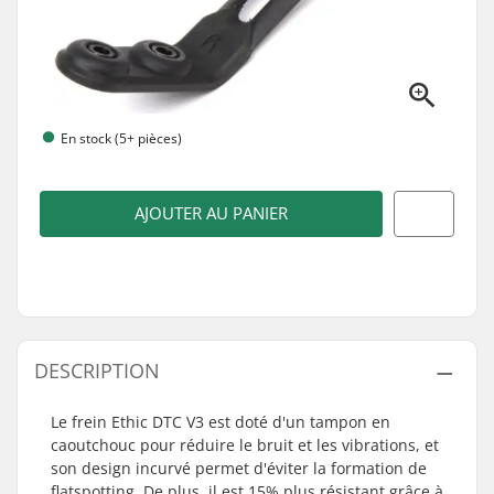
En stock (5+ pièces)
AJOUTER AU PANIER
DESCRIPTION
Le frein Ethic DTC V3 est doté d'un tampon en
caoutchouc pour réduire le bruit et les vibrations, et
son design incurvé permet d'éviter la formation de
flatspotting. De plus, il est 15% plus résistant grâce à