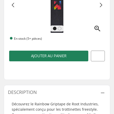
En stock (5+ pièces)
AJOUTER AU PANIER
DESCRIPTION
Découvrez le Rainbow Griptape de Root Industries,
spécialement conçu pour les trottinettes freestyle.