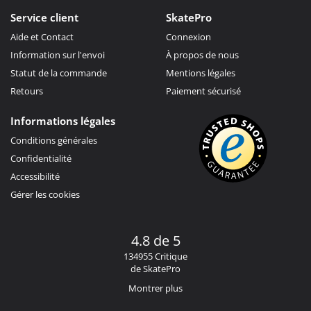
Service client
SkatePro
Aide et Contact
Connexion
Information sur l'envoi
À propos de nous
Statut de la commande
Mentions légales
Retours
Paiement sécurisé
Informations légales
Conditions générales
Confidentialité
Accessibilité
Gérer les cookies
4.8 de 5
134955 Critique
de SkatePro
Montrer plus