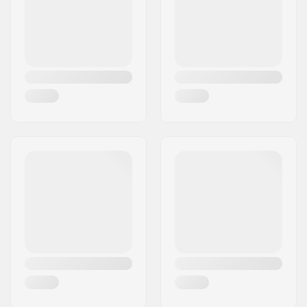
Pays:
Danemark