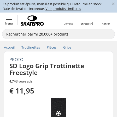
×
Ce produit est épuisé, mais il est possible qu'il retourne en stock.
Date de livraison inconnue.
Voir produits similaires
Menu
Compte
Enregistré
Panier
Accueil
Trottinettes
Pièces
Grips
PROTO
SD Logo Grip Trottinette
Freestyle
4,7
//
3 votre avis
€ 11,95