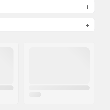
Inclus
Sans
Medium