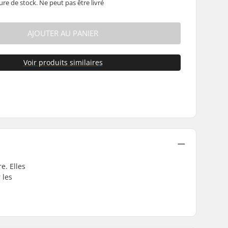
ure de stock. Ne peut pas être livré
AJOUTER AU PANIER
Voir produits similaires
e. Elles
 les