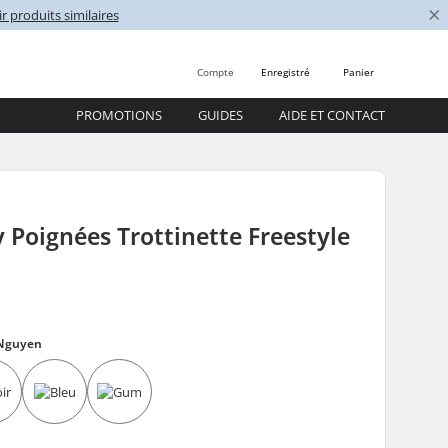
×
r produits similaires
Compte
Enregistré
Panier
PROMOTIONS
GUIDES
AIDE ET CONTACT
Poignées Trottinette Freestyle
Nguyen