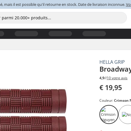
é, mais il est possible qu'il retourne en stock. Date de livraison inconnue.
Voi
HELLA GRIP
Broadway 
4,9
//
10 votre avis
€ 19,95
Couleur:
Crimson 