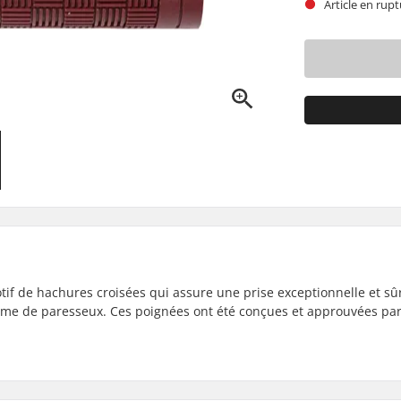
Article en rupt
f de hachures croisées qui assure une prise exceptionnelle et sûr
me de paresseux. Ces poignées ont été conçues et approuvées par