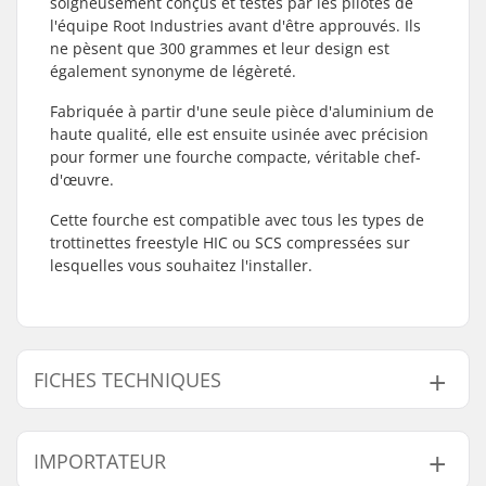
soigneusement conçus et testés par les pilotes de
l'équipe Root Industries avant d'être approuvés. Ils
ne pèsent que 300 grammes et leur design est
également synonyme de légèreté.
Fabriquée à partir d'une seule pièce d'aluminium de
haute qualité, elle est ensuite usinée avec précision
pour former une fourche compacte, véritable chef-
d'œuvre.
Cette fourche est compatible avec tous les types de
trottinettes freestyle HIC ou SCS compressées sur
lesquelles vous souhaitez l'installer.
FICHES TECHNIQUES
Diamètre des roues:
100mm, 110mm,
IMPORTATEUR
120mm