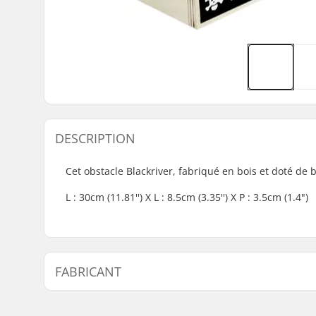
DESCRIPTION
Cet obstacle Blackriver, fabriqué en bois et doté de b
L : 30cm (11.81'') X L : 8.5cm (3.35'') X P : 3.5cm (1.4")
FABRICANT
Nom:
Blackriver GmbH