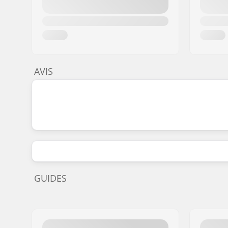
AVIS
GUIDES