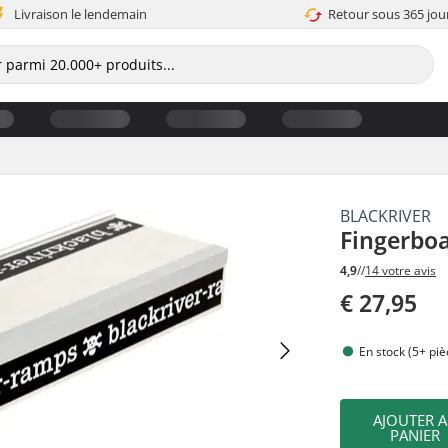
Livraison le lendemain
Retour sous 365 jou
BLACKRIVER
Fingerboa
4,9
//
14 votre avis
€ 27,95
En stock (5+ piè
AJOUTER 
PANIER