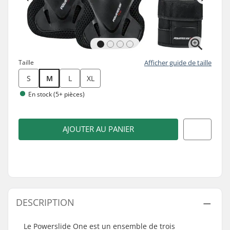
Taille
Afficher guide de taille
S
M
L
XL
En stock (5+ pièces)
AJOUTER AU PANIER
DESCRIPTION
Le Powerslide One est un ensemble de trois