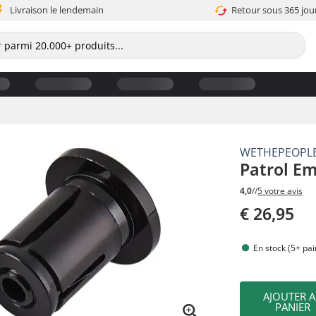
Livraison le lendemain
Retour sous 365 jou
WETHEPEOPL
Patrol Em
4,0
//
5 votre avis
€ 26,95
En stock (5+ pai
AJOUTER 
PANIER