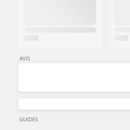
AVIS
GUIDES