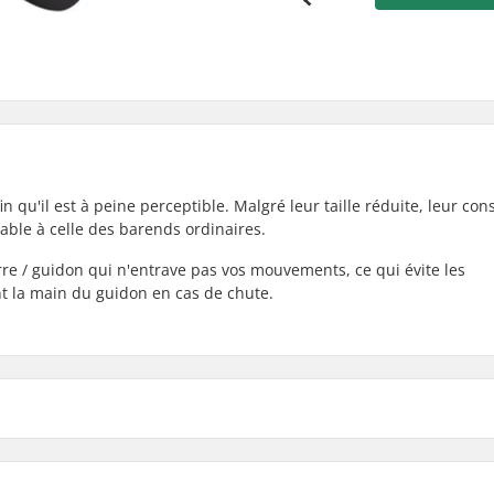
fin qu'il est à peine perceptible. Malgré leur taille réduite, leur con
able à celle des barends ordinaires.
e / guidon qui n'entrave pas vos mouvements, ce qui évite les
nt la main du guidon en cas de chute.