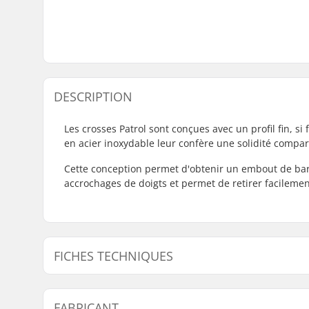
DESCRIPTION
Les crosses Patrol sont conçues avec un profil fin, si 
en acier inoxydable leur confère une solidité compar
Cette conception permet d'obtenir un embout de barr
accrochages de doigts et permet de retirer facileme
FICHES TECHNIQUES
Embouts compatibles avec:
Acier
FABRICANT