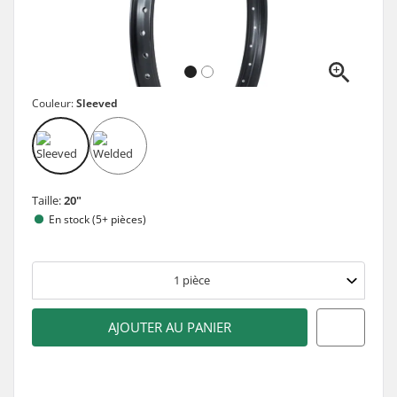
Couleur:
Sleeved
Taille:
20"
En stock (5+ pièces)
1
pièce
AJOUTER AU PANIER