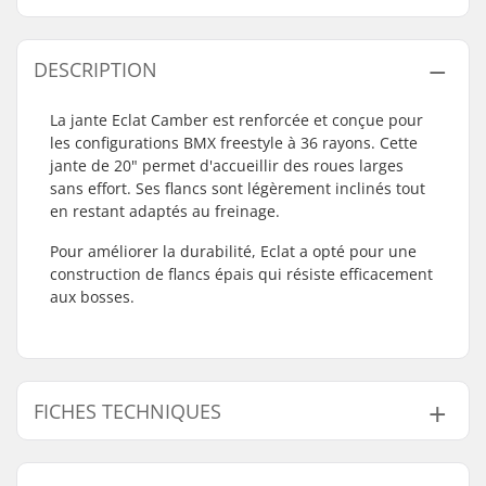
DESCRIPTION
La jante Eclat Camber est renforcée et conçue pour
les configurations BMX freestyle à 36 rayons. Cette
jante de 20" permet d'accueillir des roues larges
sans effort. Ses flancs sont légèrement inclinés tout
en restant adaptés au freinage.
Pour améliorer la durabilité, Eclat a opté pour une
construction de flancs épais qui résiste efficacement
aux bosses.
FICHES TECHNIQUES
Diamètre de la roue:
20"