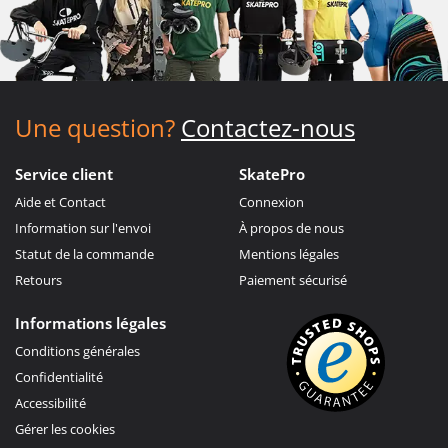
Une question?
Contactez-nous
Service client
SkatePro
Aide et Contact
Connexion
Information sur l'envoi
À propos de nous
Statut de la commande
Mentions légales
Retours
Paiement sécurisé
Informations légales
Conditions générales
Confidentialité
Accessibilité
Gérer les cookies