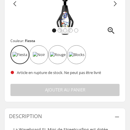
Couleur:
Fiesta
Article en rupture de stock. Ne peut pas être livré
AJOUTER AU PANIER
DESCRIPTION
La Waveboard SL Mini de Streetsurfing est dotée