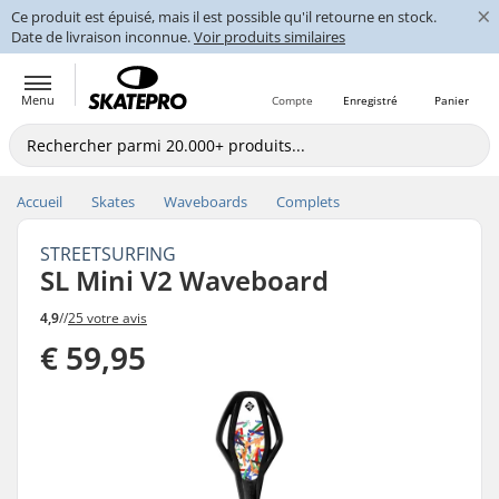
×
Ce produit est épuisé, mais il est possible qu'il retourne en stock.
Date de livraison inconnue.
Voir produits similaires
Menu
Compte
Enregistré
Panier
Accueil
Skates
Waveboards
Complets
STREETSURFING
SL Mini V2 Waveboard
4,9
//
25 votre avis
€ 59,95