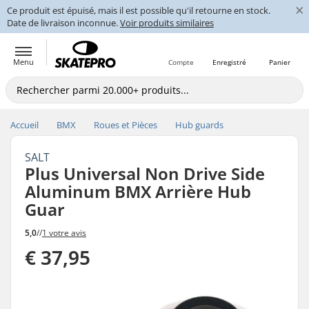
×
Ce produit est épuisé, mais il est possible qu'il retourne en stock.
Date de livraison inconnue.
Voir produits similaires
Menu
Compte
Enregistré
Panier
Accueil
BMX
Roues et Pièces
Hub guards
SALT
Plus Universal Non Drive Side
Aluminum BMX Arrière Hub
Guar
5,0
//
1 votre avis
€ 37,95