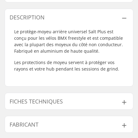
DESCRIPTION
Le protège-moyeu arrière universel Salt Plus est
conçu pour les vélos BMX freestyle et est compatible
avec la plupart des moyeux du côté non conducteur.
Fabriqué en aluminium de haute qualité.
Les protections de moyeu servent à protéger vos
rayons et votre hub pendant les sessions de grind.
FICHES TECHNIQUES
Diamètre d'axe:
14mm
FABRICANT
Côté du driver/ de la
Non-driver Side
chaîne: