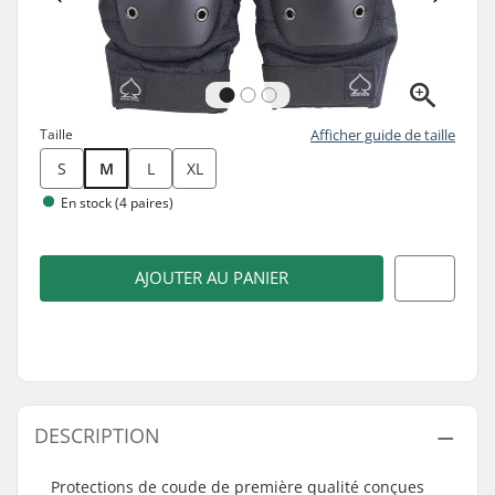
Taille
Afficher guide de taille
S
M
L
XL
En stock (4 paires)
AJOUTER AU PANIER
DESCRIPTION
Protections de coude de première qualité conçues