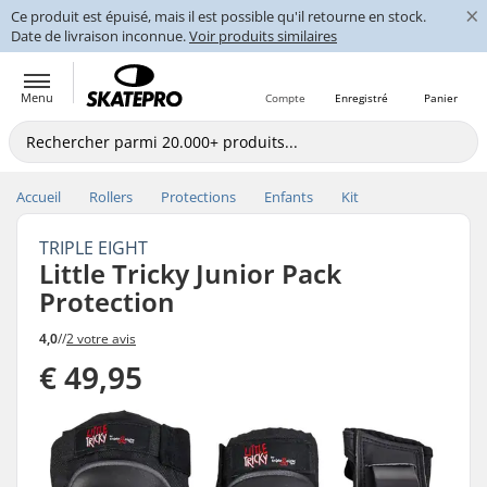
×
Ce produit est épuisé, mais il est possible qu'il retourne en stock.
Date de livraison inconnue.
Voir produits similaires
Menu
Compte
Enregistré
Panier
Accueil
Rollers
Protections
Enfants
Kit
TRIPLE EIGHT
Little Tricky Junior Pack
Protection
4,0
//
2 votre avis
€ 49,95