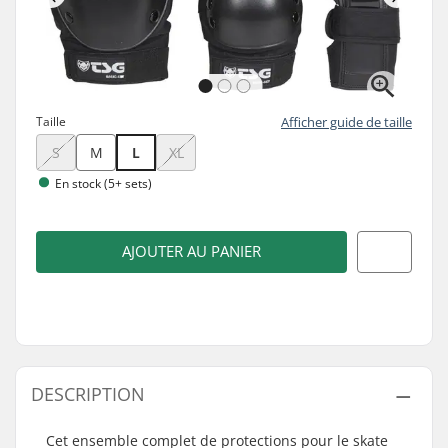
Taille
Afficher guide de taille
S
M
L
XL
En stock (5+ sets)
AJOUTER AU PANIER
DESCRIPTION
Cet ensemble complet de protections pour le skate