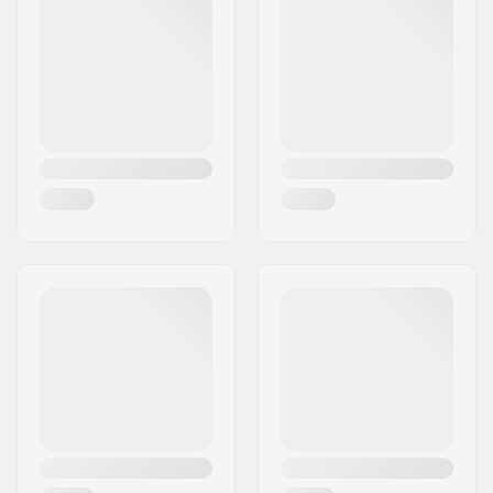
Ville:
Hinnerup
Pays:
Danemark