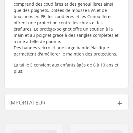
comprend des coudières et des genouillères ainsi
que des poignets. Dotées de mousse EVA et de
bouchons en PE, les coudières et les Genouillères
offrent une protection contre les chocs et les
éraflures. Le protège-poignet offre un soutien à la
main et au poignet grâce à des sangles complètes et
à une attelle de paume.
Des bandes velcro et une large bande élastique
permettent d'améliorer le maintien des protections.
La taille S convient aux enfants âgés de 6 à 10 ans et
plus.
IMPORTATEUR
Nom:
Centrano ApS
Adresse:
Omega 6
Code postal:
8382