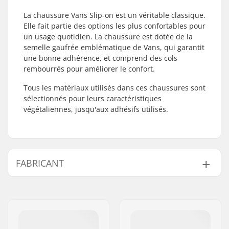
La chaussure Vans Slip-on est un véritable classique.
Elle fait partie des options les plus confortables pour
un usage quotidien. La chaussure est dotée de la
semelle gaufrée emblématique de Vans, qui garantit
une bonne adhérence, et comprend des cols
rembourrés pour améliorer le confort.
Tous les matériaux utilisés dans ces chaussures sont
sélectionnés pour leurs caractéristiques
végétaliennes, jusqu'aux adhésifs utilisés.
FABRICANT
Nom:
VF Scandinavia A/S
Adresse:
Vestergade 27, st
Code postal:
1456