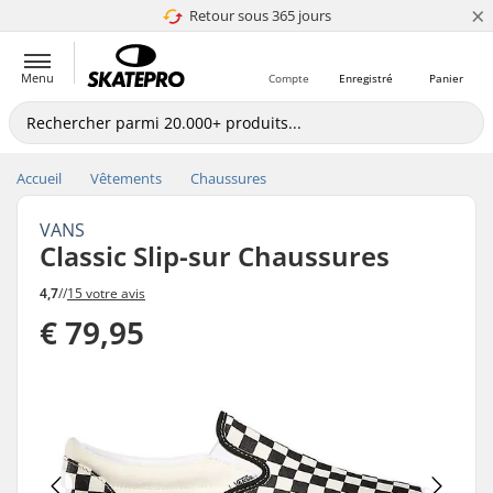
×
Retour sous 365 jours
4.8 de 5
Menu
Compte
Enregistré
Panier
Accueil
Vêtements
Chaussures
VANS
Classic Slip-sur Chaussures
4,7
//
15 votre avis
€ 79,95