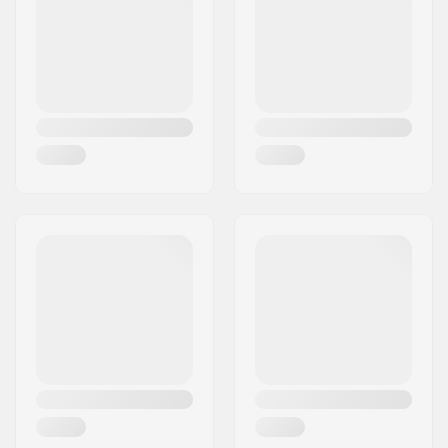
Ville:
Copenhagen
Pays:
Danemark